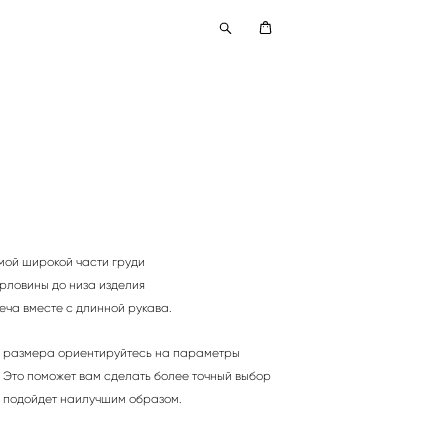
мой широкой части груди
орловины до низа изделия
ча вместе с длинной рукава.
я размера ориентируйтесь
на параметры
Это поможет вам сделать более точный выбор
е подойдет наилучшим образом.