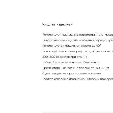
Уход за изделием
Рекомендуем выставлять параметры на стирал
Выворачивайте изделие наизнанку перед стир
Рекомендуется машинная стирка до 40°
Используйте моющее средство для цветных ткане
600-800 оборотов при отжиме
Избегайте замачивания и отбеливания
Время стирки не должно превышать 40 минут
Сушите изделие в расправленном виде
Гладьте изделие с изнаночной стороны при сре