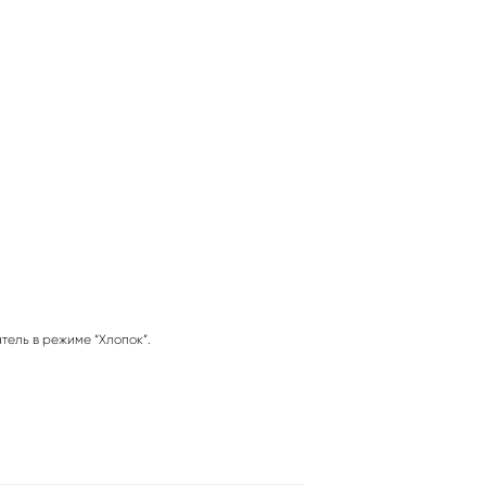
тель в режиме “Хлопок”.