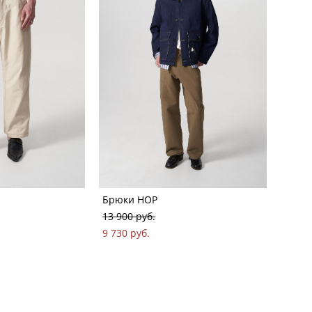
Брюки HOP
13 900 pуб.
9 730 pуб.