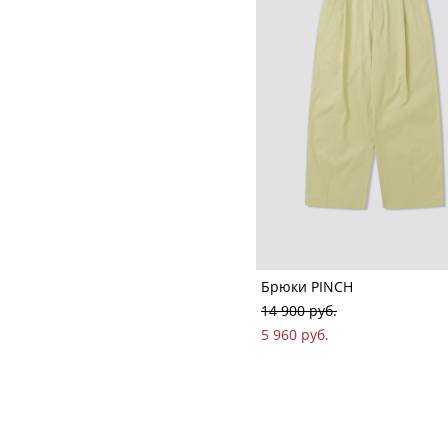
Брюки PINCH
14 900 pуб.
5 960 pуб.