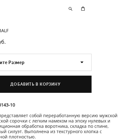
RALF
уб.
ите Размер
ДОБАВИТЬ В КОРЗИНУ
3143-10
представляет собой переработанную версию мужской
ской сорочки с легким намеком на эпоху нулевых и
иционная обработка воротника, складка по спине,
ый силуэт. Выполнена из текстурного хлопка с
ой плотностью.