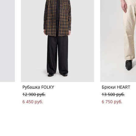
Рубашка FOLKY
Брюки HEART
12 900 pуб.
13 500 pуб.
6 450 pуб.
6 750 pуб.